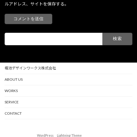
ルアドレス、サイトを保存する。
検
索:
堀池デザインワークス株式会社
ABOUT US
WORKS
SERVICE
CONTACT
Copyright © 堀池デザインワークス株式会社 All Rights Reserved.
Powered by
WordPress
&
Lightning Theme
by Vektor,Inc. technology.