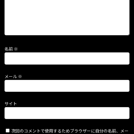
名前
※
メール
※
サイト
次回のコメントで使用するためブラウザーに自分の名前、メー