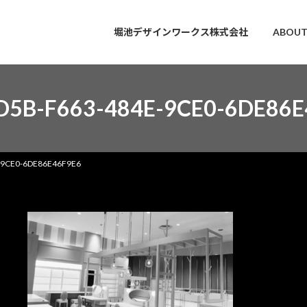
堀池デザインワークス株式会社
ABOUT
D5B-F663-484E-9CE0-6DE86E
-9CE0-6DE86E46F9E6