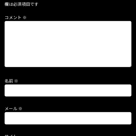
欄は必須項目です
コメント
※
名前
※
メール
※